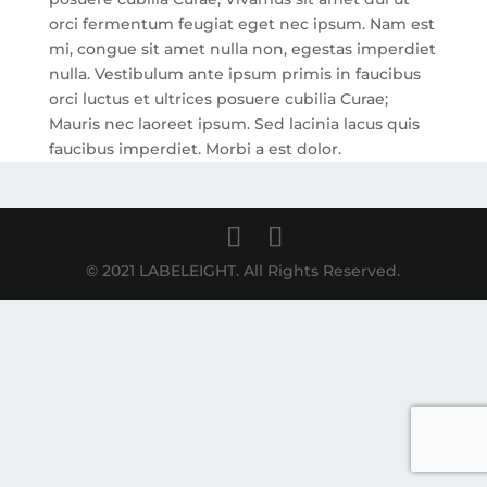
orci fermentum feugiat eget nec ipsum. Nam est
mi, congue sit amet nulla non, egestas imperdiet
nulla. Vestibulum ante ipsum primis in faucibus
orci luctus et ultrices posuere cubilia Curae;
Mauris nec laoreet ipsum. Sed lacinia lacus quis
faucibus imperdiet. Morbi a est dolor.
© 2021 LABELEIGHT. All Rights Reserved.